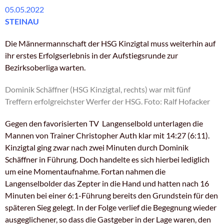
05.05.2022
STEINAU
Die Männermannschaft der HSG Kinzigtal muss weiterhin auf
ihr erstes Erfolgserlebnis in der Aufstiegsrunde zur
Bezirksoberliga warten.
Dominik Schäffner (HSG Kinzigtal, rechts) war mit fünf
Treffern erfolgreichster Werfer der HSG. Foto: Ralf Hofacker
Gegen den favorisierten TV Langenselbold unterlagen die
Mannen von Trainer Christopher Auth klar mit 14:27 (6:11).
Kinzigtal ging zwar nach zwei Minuten durch Dominik
Schäffner in Führung. Doch handelte es sich hierbei lediglich
um eine Momentaufnahme. Fortan nahmen die
Langenselbolder das Zepter in die Hand und hatten nach 16
Minuten bei einer 6:1-Führung bereits den Grundstein für den
späteren Sieg gelegt. In der Folge verlief die Begegnung wieder
ausgeglichener, so dass die Gastgeber in der Lage waren, den