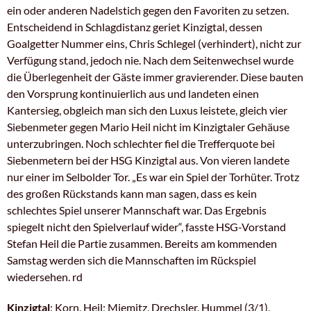
ein oder anderen Nadelstich gegen den Favoriten zu setzen.
Entscheidend in Schlagdistanz geriet Kinzigtal, dessen
Goalgetter Nummer eins, Chris Schlegel (verhindert), nicht zur
Verfügung stand, jedoch nie. Nach dem Seitenwechsel wurde
die Überlegenheit der Gäste immer gravierender. Diese bauten
den Vorsprung kontinuierlich aus und landeten einen
Kantersieg, obgleich man sich den Luxus leistete, gleich vier
Siebenmeter gegen Mario Heil nicht im Kinzigtaler Gehäuse
unterzubringen. Noch schlechter fiel die Trefferquote bei
Siebenmetern bei der HSG Kinzigtal aus. Von vieren landete
nur einer im Selbolder Tor. „Es war ein Spiel der Torhüter. Trotz
des großen Rückstands kann man sagen, dass es kein
schlechtes Spiel unserer Mannschaft war. Das Ergebnis
spiegelt nicht den Spielverlauf wider“, fasste HSG-Vorstand
Stefan Heil die Partie zusammen. Bereits am kommenden
Samstag werden sich die Mannschaften im Rückspiel
wiedersehen. rd
Kinzigtal
: Korn, Heil; Miemitz, Drechsler, Hummel (3/1),