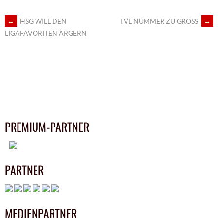
ARTIKEL-
←
HSG WILL DEN
TVL NUMMER ZU GROSS
→
LIGAFAVORITEN ÄRGERN
NAVIGATION
PREMIUM-PARTNER
PARTNER
MEDIENPARTNER