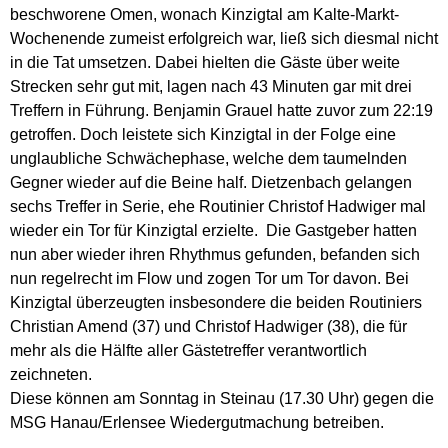
beschworene Omen, wonach Kinzigtal am Kalte-Markt-
Wochenende zumeist erfolgreich war, ließ sich diesmal nicht
in die Tat umsetzen. Dabei hielten die Gäste über weite
Strecken sehr gut mit, lagen nach 43 Minuten gar mit drei
Treffern in Führung. Benjamin Grauel hatte zuvor zum 22:19
getroffen. Doch leistete sich Kinzigtal in der Folge eine
unglaubliche Schwächephase, welche dem taumelnden
Gegner wieder auf die Beine half. Dietzenbach gelangen
sechs Treffer in Serie, ehe Routinier Christof Hadwiger mal
wieder ein Tor für Kinzigtal erzielte.
Die Gastgeber hatten
nun aber wieder ihren Rhythmus gefunden, befanden sich
nun regelrecht im Flow und zogen Tor um Tor davon. Bei
Kinzigtal überzeugten insbesondere die beiden Routiniers
Christian Amend (37) und Christof Hadwiger (38), die für
mehr als die Hälfte aller Gästetreffer verantwortlich
zeichneten.
Diese können am Sonntag in Steinau (17.30 Uhr) gegen die
MSG Hanau/Erlensee Wiedergutmachung betreiben.