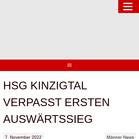
Springe
zum
Inhalt
HSG KINZIGTAL
VERPASST ERSTEN
AUSWÄRTSSIEG
7. November 2022
Männer
News