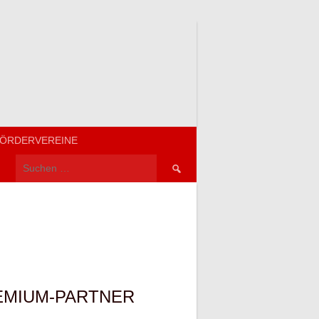
ÖRDERVEREINE
Suchen
nach:
EMIUM-PARTNER