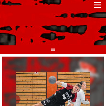
Springe
zum
Inhalt