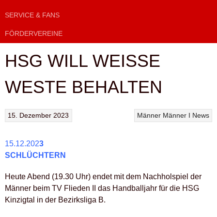
SERVICE & FANS
FÖRDERVEREINE
HSG WILL WEISSE
WESTE BEHALTEN
15. Dezember 2023
Männer
Männer I
News
15.12.202
3
SCHLÜCHTERN
Heute Abend (19.30 Uhr) endet mit dem Nachholspiel der
Männer beim TV Flieden II das Handballjahr für die HSG
Kinzigtal in der Bezirksliga B.