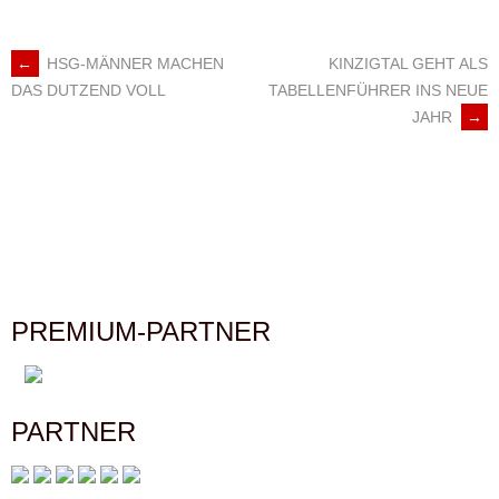
←
HSG-MÄNNER MACHEN
KINZIGTAL GEHT ALS
ARTIKEL-
TABELLENFÜHRER INS NEUE
DAS DUTZEND VOLL
JAHR
→
NAVIGATION
PREMIUM-PARTNER
PARTNER