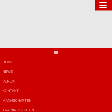
Springe
zum
Inhalt
HOME
NEWS
VEREIN
KONTAKT
MANNSCHAFTEN
TRAININGSZEITEN