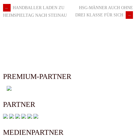
←
HANDBALLER LADEN ZU
HSG-MÄNNER AUCH OHNE
Artikel-
DREI KLASSE FÜR SICH
→
HEIMSPIELTAG NACH STEINAU
Navigation
PREMIUM-PARTNER
PARTNER
MEDIENPARTNER