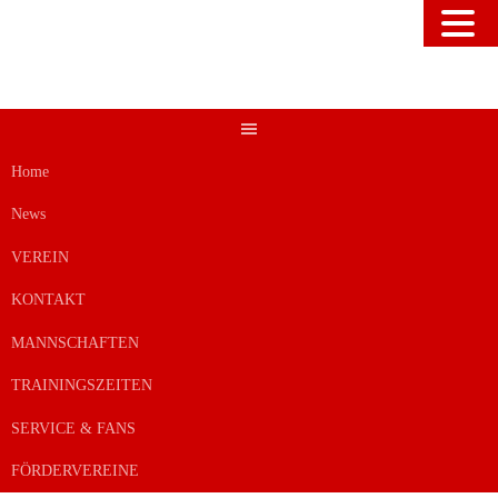
Springe
zum
Inhalt
Home
News
VEREIN
KONTAKT
MANNSCHAFTEN
TRAININGSZEITEN
SERVICE & FANS
FÖRDERVEREINE