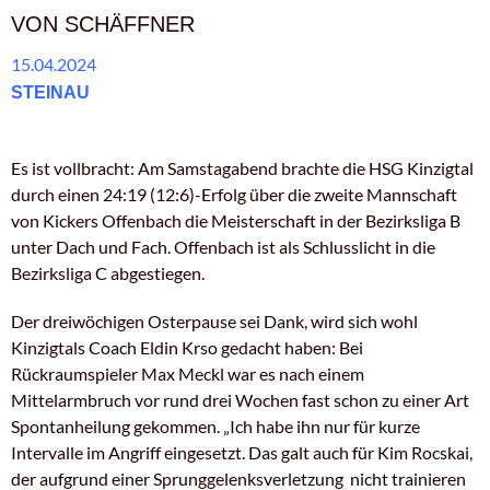
VON SCHÄFFNER
15.04.2024
STEINAU
Es ist vollbracht: Am Samstagabend brachte die HSG Kinzigtal
durch einen 24:19 (12:6)-Erfolg über die zweite Mannschaft
von Kickers Offenbach die Meisterschaft in der Bezirksliga B
unter Dach und Fach. Offenbach ist als Schlusslicht in die
Bezirksliga C abgestiegen.
Der dreiwöchigen Osterpause sei Dank, wird sich wohl
Kinzigtals Coach Eldin Krso gedacht haben: Bei
Rückraumspieler Max Meckl war es nach einem
Mittelarmbruch vor rund drei Wochen fast schon zu einer Art
Spontanheilung gekommen. „Ich habe ihn nur für kurze
Intervalle im Angriff eingesetzt. Das galt auch für Kim Rocskai,
der aufgrund einer Sprunggelenksverletzung nicht trainieren