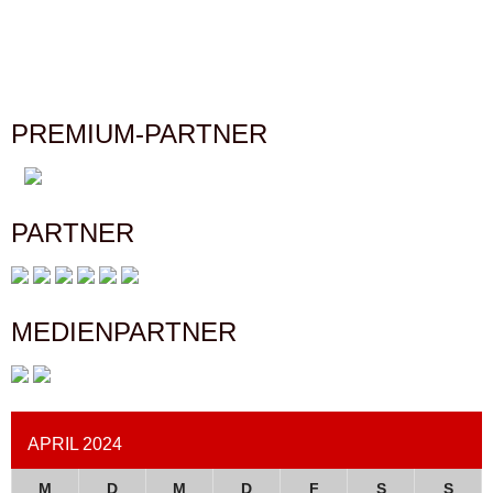
PREMIUM-PARTNER
PARTNER
MEDIENPARTNER
APRIL 2024
M
D
M
D
F
S
S