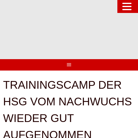
Springe
zum
Inhalt
TRAININGSCAMP DER
HSG VOM NACHWUCHS
WIEDER GUT
AUFGENOMMEN