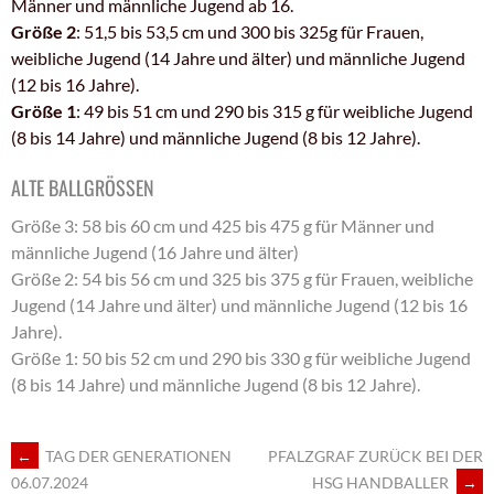
Männer und männliche Jugend ab 16.
Größe 2
: 51,5 bis 53,5 cm und 300 bis 325g für Frauen,
weibliche Jugend (14 Jahre und älter) und männliche Jugend
(12 bis 16 Jahre).
Größe 1
: 49 bis 51 cm und 290 bis 315 g für weibliche Jugend
(8 bis 14 Jahre) und männliche Jugend (8 bis 12 Jahre).
ALTE BALLGRÖSSEN
Größe 3: 58 bis 60 cm und 425 bis 475 g für Männer und
männliche Jugend (16 Jahre und älter)
Größe 2: 54 bis 56 cm und 325 bis 375 g für Frauen, weibliche
Jugend (14 Jahre und älter) und männliche Jugend (12 bis 16
Jahre).
Größe 1: 50 bis 52 cm und 290 bis 330 g für weibliche Jugend
(8 bis 14 Jahre) und männliche Jugend (8 bis 12 Jahre).
ARTIKEL-
←
TAG DER GENERATIONEN
PFALZGRAF ZURÜCK BEI DER
HSG HANDBALLER
→
06.07.2024