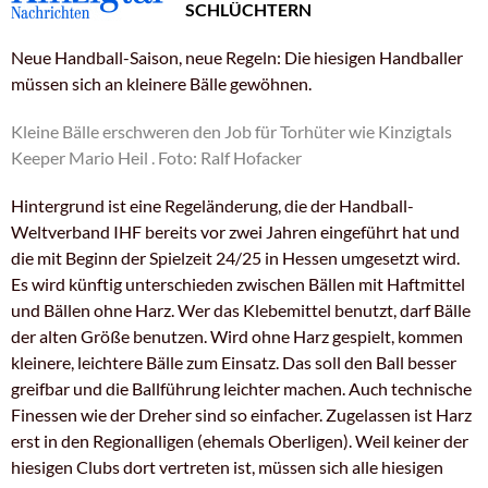
SCHLÜCHTERN
Neue Handball-Saison, neue Regeln: Die hiesigen Handballer
müssen sich an kleinere Bälle gewöhnen.
Kleine Bälle erschweren den Job für Torhüter wie Kinzigtals
Keeper Mario Heil . Foto: Ralf Hofacker
Hintergrund ist eine Regeländerung, die der Handball-
Weltverband IHF bereits vor zwei Jahren eingeführt hat und
die mit Beginn der Spielzeit 24/25 in Hessen umgesetzt wird.
Es wird künftig unterschieden zwischen Bällen mit Haftmittel
und Bällen ohne Harz. Wer das Klebemittel benutzt, darf Bälle
der alten Größe benutzen. Wird ohne Harz gespielt, kommen
kleinere, leichtere Bälle zum Einsatz. Das soll den Ball besser
greifbar und die Ballführung leichter machen. Auch technische
Finessen wie der Dreher sind so einfacher. Zugelassen ist Harz
erst in den Regionalligen (ehemals Oberligen). Weil keiner der
hiesigen Clubs dort vertreten ist, müssen sich alle hiesigen