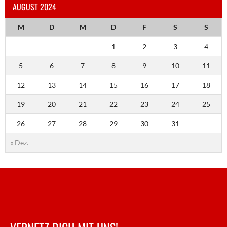
AUGUST 2024
M
D
M
D
F
S
S
1
2
3
4
5
6
7
8
9
10
11
12
13
14
15
16
17
18
19
20
21
22
23
24
25
26
27
28
29
30
31
« Dez.