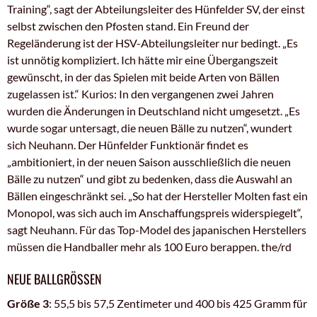
Training“, sagt der Abteilungsleiter des Hünfelder SV, der einst
selbst zwischen den Pfosten stand. Ein Freund der
Regeländerung ist der HSV-Abteilungsleiter nur bedingt. „Es
ist unnötig kompliziert. Ich hätte mir eine Übergangszeit
gewünscht, in der das Spielen mit beide Arten von Bällen
zugelassen ist.“ Kurios: In den vergangenen zwei Jahren
wurden die Änderungen in Deutschland nicht umgesetzt. „Es
wurde sogar untersagt, die neuen Bälle zu nutzen“, wundert
sich Neuhann. Der Hünfelder Funktionär findet es
„ambitioniert, in der neuen Saison ausschließlich die neuen
Bälle zu nutzen“ und gibt zu bedenken, dass die Auswahl an
Bällen eingeschränkt sei. „So hat der Hersteller Molten fast ein
Monopol, was sich auch im Anschaffungspreis widerspiegelt“,
sagt Neuhann. Für das Top-Model des japanischen Herstellers
müssen die Handballer mehr als 100 Euro berappen. the/rd
NEUE BALLGRÖSSEN
Größe 3
: 55,5 bis 57,5 Zentimeter und 400 bis 425 Gramm für