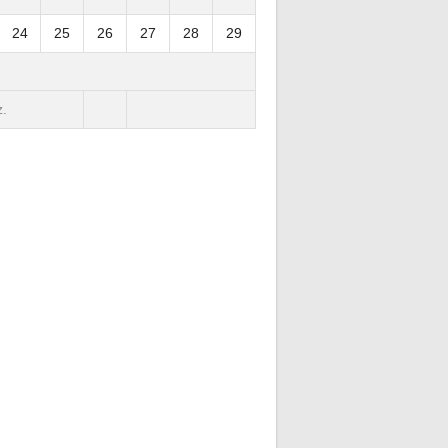
24
25
26
27
28
29
.