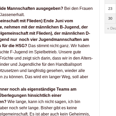
beide Mannschaften ausgegeben?
Bei den Frauen
23
Klassenerhalt.
30
inschaft mit Flieden) Ende Juni vom
e, nehmen mit der männlichen B-Jugend, der
« Dez
lgemeinschaft mit Flieden), der männlichen D-
ugend nur noch vier Jugendmannschaften am
as für die HSG?
Das stimmt nicht ganz. Wir haben
chte F-Jugend im Spielbetrieb. Unsere gute
Früchte und zeigt sich darin, dass wir in den Alters-
Kinder und Jugendliche für den Handballsport
rtzusetzen und langfristig gesehen, wieder alle
n zu können. Das wird ein langer Weg, soll aber
nner noch als eigenständige Teams am
Überlegungen hinsichtlich einer
den?
Wie lange, kann ich nicht sagen, ich bin
 aber noch sehr lange. Bisher gibt es keine
elgemeinschaft. Es ist aber auch kein Geheimnis,