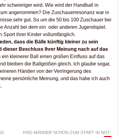
ahr schwieriger wird. Wie wird der Handball in
ikum angenommen? Die Zuschauerresonanz war in
ltnisse sehr gut. So um die 50 bis 100 Zuschauer bei
he Anzahl bei dem ein oder anderen Jugendspiel.
n Sport ihrer Kinder vollumfänglich.
den, dass die Bälle künftig kleiner zu sein
 dieser Beschluss Ihrer Meinung nach auf das
s ein kleinerer Ball einen großen Einfluss auf das
nd bleiben die Ballgrößen gleich. Ich glaube sogar,
kleineren Händen von der Verringerung des
t meine persönliche Meinung, und das habe ich auch
.
SG
HSG-MÄNNER SCHON ZUM START IN NOT