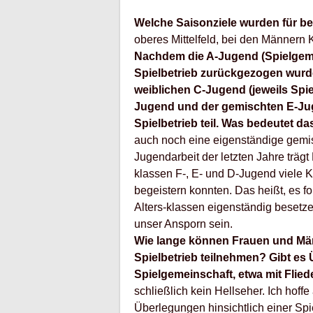
Welche Saisonziele wurden für 
oberes Mittelfeld, bei den Männern 
Nachdem die A-Jugend (Spielgeme
Spielbetrieb zurückgezogen wurd
weiblichen C-Jugend (jeweils Spie
Jugend und der gemischten E-J
Spielbetrieb teil. Was bedeutet d
auch noch eine eigenständige gemis
Jugendarbeit der letzten Jahre trägt 
klassen F-, E- und D-Jugend viele 
begeistern konnten. Das heißt, es fo
Alters-klassen eigenständig besetze
unser Ansporn sein.
Wie lange können Frauen und Mä
Spielbetrieb teilnehmen? Gibt es 
Spielgemeinschaft, etwa mit Flie
schließlich kein Hellseher. Ich hoffe
Überlegungen hinsichtlich einer Spi