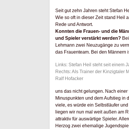
Seit gut zehn Jahren steht Stefan He
Wie so oft in dieser Zeit stand Heil
Rede und Antwort.
Konnten die Frauen- und die Män
und Spieler verstärkt werden?
Bei
Lehmann zwei Neuzugänge zu vermel
das Frauenteam. Bei den Männern i
Links: Stefan Heil steht seit einem 
Rechts: Als Trainer der Kinzigtaler M
Ralf Hofacker
uns das nicht gelungen. Nach einer 
Minuspunkten und dem Aufstieg in die
viele, es würde ein Selbstläufer und
liegen wir nun mal weit außen am R
attraktiv für auswärtige Spieler. Al
Herzog zwei ehemalige Jugendspiele