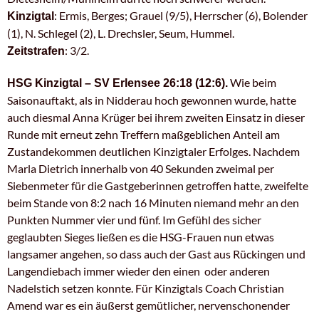
: Ermis, Berges; Grauel (9/5), Herrscher (6), Bolender
Kinzigtal
(1), N. Schlegel (2), L. Drechsler, Seum, Hummel.
: 3/2.
Zeitstrafen
Wie beim
HSG Kinzigtal – SV Erlensee 26:18 (12:6).
Saisonauftakt, als in Nidderau hoch gewonnen wurde, hatte
auch diesmal Anna Krüger bei ihrem zweiten Einsatz in dieser
Runde mit erneut zehn Treffern maßgeblichen Anteil am
Zustandekommen deutlichen Kinzigtaler Erfolges. Nachdem
Marla Dietrich innerhalb von 40 Sekunden zweimal per
Siebenmeter für die Gastgeberinnen getroffen hatte, zweifelte
beim Stande von 8:2 nach 16 Minuten niemand mehr an den
Punkten Nummer vier und fünf. Im Gefühl des sicher
geglaubten Sieges ließen es die HSG-Frauen nun etwas
langsamer angehen, so dass auch der Gast aus Rückingen und
Langendiebach immer wieder den einen oder anderen
Nadelstich setzen konnte. Für Kinzigtals Coach Christian
Amend war es ein äußerst gemütlicher, nervenschonender