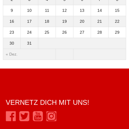
9
10
11
12
13
14
15
16
17
18
19
20
21
22
23
24
25
26
27
28
29
30
31
« Dez.
VERNETZ DICH MIT UNS!