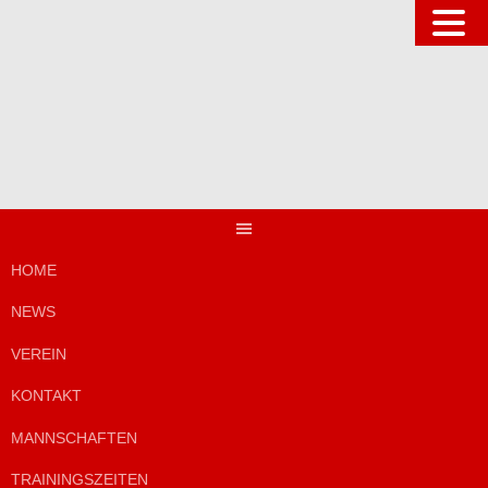
Springe
zum
Inhalt
HOME
NEWS
VEREIN
KONTAKT
MANNSCHAFTEN
TRAININGSZEITEN