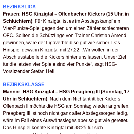
BEZIRKSLIGA
Frauen: HSG Kinzigtal – Offenbacher Kickers (15 Uhr, in
Schlüchtern)
: Für Kinzigtal ist es im Abstiegskampf ein
Vier-Punkte-Spiel gegen den um einen Zähler schlechteren
OFC. Sollten die Schützlinge von Trainer Christian Amend
gewinnen, wäre der Ligaverbleib so gut wie sicher. Das
Hinspiel gewann Kinzigtal mit 27:22. „Wir wollen in der
Abschlusstabelle die Kickers hinter uns lassen. Unser Ziel
für die letzten vier Spiele sind vier Punkte“, sagt HSG-
Vorsitzender Stefan Heil.
BEZIRKSKLASSE
Männer: HSG Kinzigtal – HSG Preagberg III (Sonntag, 17
Uhr in Schlüchtern)
: Nach dem Nichtantritt bei Kickers
Offenbach II möchte die HSG am Sonntag wieder angreifen.
Preagberg III ist noch nicht ganz aller Abstiegssorgen ledig,
wäre im Fall eines Auswärtssieges aber so gut wie gerettet.
Das Hinspiel konnte Kinzigtal mit 38:25 für sich