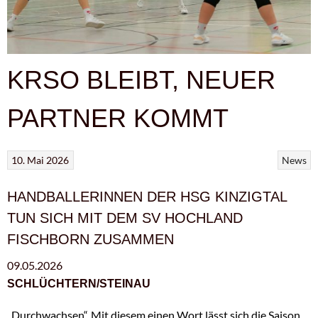
KRSO BLEIBT, NEUER
PARTNER KOMMT
10. Mai 2026
News
HANDBALLERINNEN DER HSG KINZIGTAL
TUN SICH MIT DEM SV HOCHLAND
FISCHBORN ZUSAMMEN
09.05.2026
SCHLÜCHTERN/STEINAU
„Durchwachsen“. Mit diesem einen Wort lässt sich die Saison