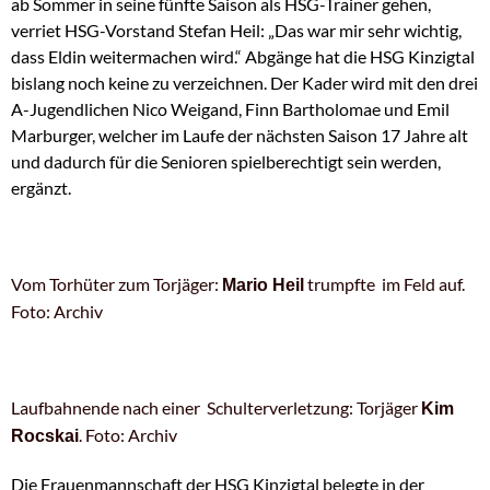
ab Sommer in seine fünfte Saison als HSG-Trainer gehen,
verriet HSG-Vorstand Stefan Heil: „Das war mir sehr wichtig,
dass Eldin weitermachen wird.“ Abgänge hat die HSG Kinzigtal
bislang noch keine zu verzeichnen. Der Kader wird mit den drei
A-Jugendlichen Nico Weigand, Finn Bartholomae und Emil
Marburger, welcher im Laufe der nächsten Saison 17 Jahre alt
und dadurch für die Senioren spielberechtigt sein werden,
ergänzt.
Vom Torhüter zum Torjäger:
trumpfte im Feld auf.
Mario Heil
Foto: Archiv
Laufbahnende nach einer Schulterverletzung: Torjäger
Kim
. Foto: Archiv
Rocskai
Die Frauenmannschaft der HSG Kinzigtal belegte in der