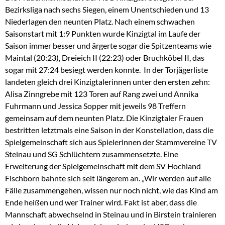
Bezirksliga nach sechs Siegen, einem Unentschieden und 13
Niederlagen den neunten Platz. Nach einem schwachen
Saisonstart mit 1:9 Punkten wurde Kinzigtal im Laufe der
Saison immer besser und ärgerte sogar die Spitzenteams wie
Maintal (20:23), Dreieich II (22:23) oder Bruchköbel II, das
sogar mit 27:24 besiegt werden konnte. In der Torjägerliste
landeten gleich drei Kinzigtalerinnen unter den ersten zehn:
Alisa Zinngrebe mit 123 Toren auf Rang zwei und Annika
Fuhrmann und Jessica Sopper mit jeweils 98 Treffern
gemeinsam auf dem neunten Platz. Die Kinzigtaler Frauen
bestritten letztmals eine Saison in der Konstellation, dass die
Spielgemeinschaft sich aus Spielerinnen der Stammvereine TV
Steinau und SG Schlüchtern zusammensetzte. Eine
Erweiterung der Spielgemeinschaft mit dem SV Hochland
Fischborn bahnte sich seit längerem an. „Wir werden auf alle
Fälle zusammengehen, wissen nur noch nicht, wie das Kind am
Ende heißen und wer Trainer wird. Fakt ist aber, dass die
Mannschaft abwechselnd in Steinau und in Birstein trainieren