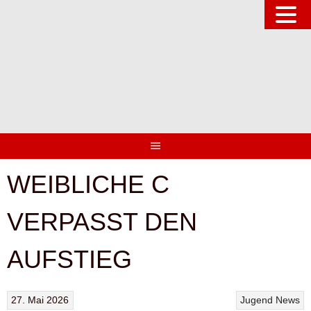
Springe
zum
Inhalt
WEIBLICHE C
VERPASST DEN
AUFSTIEG
27. Mai 2026
Jugend
News