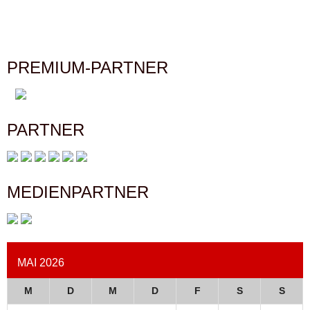
PREMIUM-PARTNER
PARTNER
MEDIENPARTNER
MAI 2026
M
D
M
D
F
S
S