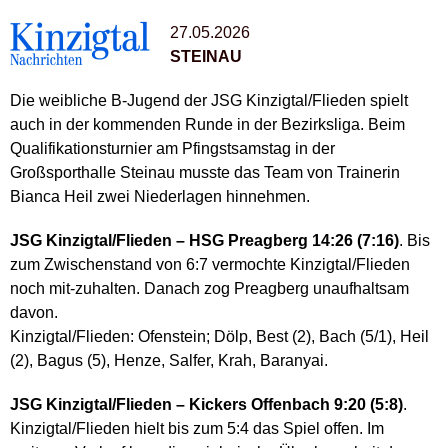
27.05.2026
STEINAU
Die weibliche B-Jugend der JSG Kinzigtal/Flieden spielt
auch in der kommenden Runde in der Bezirksliga. Beim
Qualifikationsturnier am Pfingstsamstag in der
Großsporthalle Steinau musste das Team von Trainerin
Bianca Heil zwei Niederlagen hinnehmen.
JSG Kinzigtal/Flieden – HSG Preagberg 14:26 (7:16)
. Bis
zum Zwischenstand von 6:7 vermochte Kinzigtal/Flieden
noch mit-zuhalten. Danach zog Preagberg unaufhaltsam
davon.
Kinzigtal/Flieden: Ofenstein; Dölp, Best (2), Bach (5/1), Heil
(2), Bagus (5), Henze, Salfer, Krah, Baranyai.
JSG Kinzigtal/Flieden – Kickers Offenbach 9:20 (5:8)
.
Kinzigtal/Flieden hielt bis zum 5:4 das Spiel offen. Im