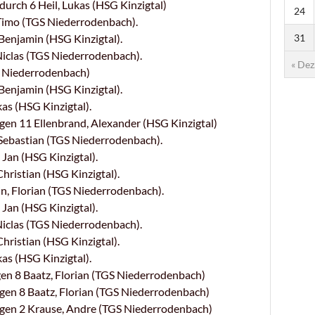
rch 6 Heil, Lukas (HSG Kinzigtal)
24
Timo (TGS Niederrodenbach).
31
enjamin (HSG Kinzigtal).
iclas (TGS Niederrodenbach).
« Dez
Niederrodenbach)
enjamin (HSG Kinzigtal).
as (HSG Kinzigtal).
en 11 Ellenbrand, Alexander (HSG Kinzigtal)
Sebastian (TGS Niederrodenbach).
Jan (HSG Kinzigtal).
ristian (HSG Kinzigtal).
, Florian (TGS Niederrodenbach).
Jan (HSG Kinzigtal).
iclas (TGS Niederrodenbach).
ristian (HSG Kinzigtal).
as (HSG Kinzigtal).
n 8 Baatz, Florian (TGS Niederrodenbach)
en 8 Baatz, Florian (TGS Niederrodenbach)
gen 2 Krause, Andre (TGS Niederrodenbach)