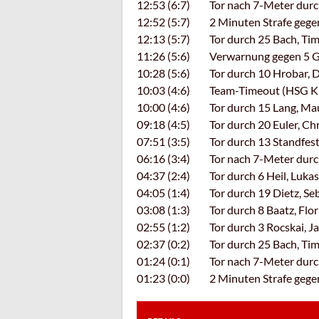
12:53 (6:7) Tor nach 7-Meter durch 
12:52 (5:7) 2 Minuten Strafe gegen
12:13 (5:7) Tor durch 25 Bach, Tim
11:26 (5:6) Verwarnung gegen 5 Gö
10:28 (5:6) Tor durch 10 Hrobar, Da
10:03 (4:6) Team-Timeout (HSG Kin
10:00 (4:6) Tor durch 15 Lang, Mau
09:18 (4:5) Tor durch 20 Euler, Chri
07:51 (3:5) Tor durch 13 Standfest
06:16 (3:4) Tor nach 7-Meter durch 
04:37 (2:4) Tor durch 6 Heil, Lukas 
04:05 (1:4) Tor durch 19 Dietz, Se
03:08 (1:3) Tor durch 8 Baatz, Flor
02:55 (1:2) Tor durch 3 Rocskai, Ja
02:37 (0:2) Tor durch 25 Bach, Tim
01:24 (0:1) Tor nach 7-Meter durc
01:23 (0:0) 2 Minuten Strafe gegen 