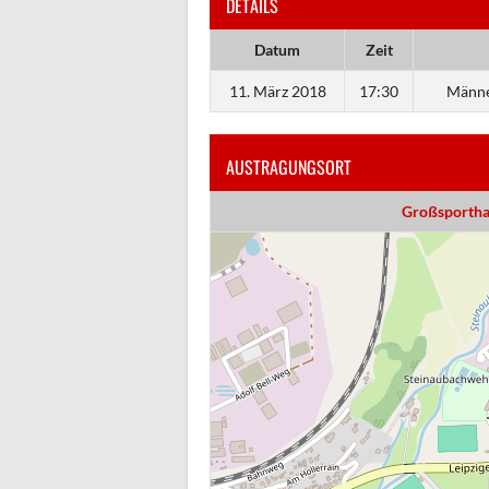
DETAILS
Datum
Zeit
11. März 2018
17:30
Männe
AUSTRAGUNGSORT
Großsporthal