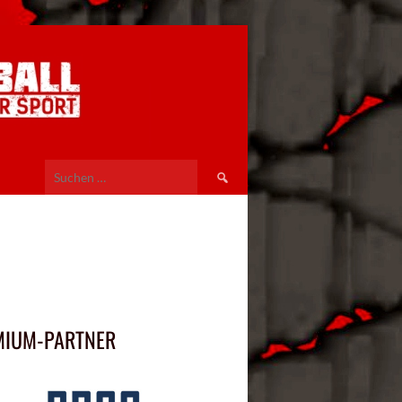
Suchen
nach:
MIUM-PARTNER