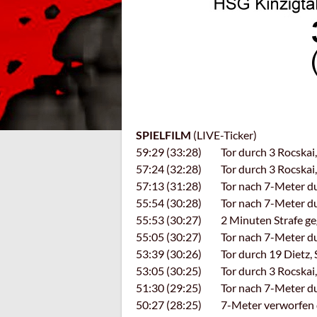
SPIELFILM
(LIVE-Ticker)
59:29 (33:28) Tor durch 3 Rocskai, 
57:24 (32:28) Tor durch 3 Rocskai, 
57:13 (31:28) Tor nach 7-Meter durc
55:54 (30:28) Tor nach 7-Meter du
55:53 (30:27) 2 Minuten Strafe gege
55:05 (30:27) Tor nach 7-Meter du
53:39 (30:26) Tor durch 19 Dietz, 
53:05 (30:25) Tor durch 3 Rocskai, 
51:30 (29:25) Tor nach 7-Meter durc
50:27 (28:25) 7-Meter verworfen du