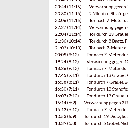
23:44 (11:15) Verwarnung gegen 19
23:30 (11:15) 2 Minuten Strafe geg
23:06 (11:15) Tor nach 7-Meter du
22:27 (11:14) Verwarnung gegen 41
22:04 (11:14) Tor durch 13 Grauel, 
21:36 (10:14) Tor durch 8 Baatz, F
21:02 (10:13) Tor nach 7-Meter durc
20:09 (9:13) Tor nach 7-Meter dur
19:24 (9:12) Verwarnung gegen 13 G
18:36 (9:12) Tor nach 7-Meter dur
17:45 (9:11) Tor durch 13 Grauel, C
16:58 (8:11) Tor durch 7 Grauel, Be
16:50 (7:11) Tor durch 13 Standfes
16:07 (7:10) Tor durch 13 Grauel, C
15:14 (6:9) Verwarnung gegen 3 Roc
15:12 (6:10) Tor nach 7-Meter dur
13:53 (6:9) Tor durch 19 Dietz, Se
13:39 (6:8) Tor durch 5 Göbel, Nic