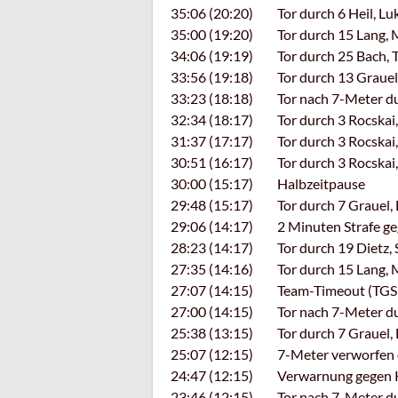
35:06 (20:20) Tor durch 6 Heil, Luk
35:00 (19:20) Tor durch 15 Lang, M
34:06 (19:19) Tor durch 25 Bach, 
33:56 (19:18) Tor durch 13 Grauel, 
33:23 (18:18) Tor nach 7-Meter du
32:34 (18:17) Tor durch 3 Rocskai, 
31:37 (17:17) Tor durch 3 Rocskai, 
30:51 (16:17) Tor durch 3 Rocskai, 
30:00 (15:17) Halbzeitpause
29:48 (15:17) Tor durch 7 Grauel, B
29:06 (14:17) 2 Minuten Strafe ge
28:23 (14:17) Tor durch 19 Dietz, 
27:35 (14:16) Tor durch 15 Lang, M
27:07 (14:15) Team-Timeout (TGS 
27:00 (14:15) Tor nach 7-Meter durc
25:38 (13:15) Tor durch 7 Grauel, B
25:07 (12:15) 7-Meter verworfen d
24:47 (12:15) Verwarnung gegen Ko
23:46 (12:15) Tor nach 7-Meter durc