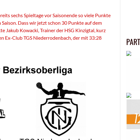
reits sechs Spieltage vor Saisonende so viele Punkte
 Saison. Dass wir jetzt schon 30 Punkte auf dem
ckte Jakub Kowacki, Trainer der HSG Kinzigtal, kurz
en Ex-Club TGS Niederrodenbach, der mit 33:28
PAR