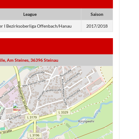
League
Saison
r I Bezirksoberliga Offenbach/Hanau
2017/2018
le, Am Steines, 36396 Steinau