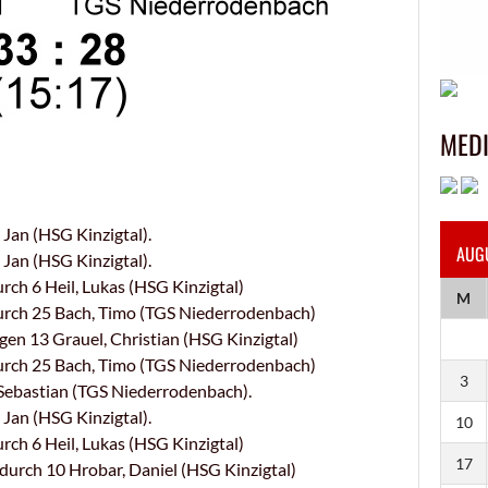
MED
Jan (HSG Kinzigtal).
AUG
Jan (HSG Kinzigtal).
h 6 Heil, Lukas (HSG Kinzigtal)
M
rch 25 Bach, Timo (TGS Niederrodenbach)
n 13 Grauel, Christian (HSG Kinzigtal)
rch 25 Bach, Timo (TGS Niederrodenbach)
3
Sebastian (TGS Niederrodenbach).
Jan (HSG Kinzigtal).
10
h 6 Heil, Lukas (HSG Kinzigtal)
17
rch 10 Hrobar, Daniel (HSG Kinzigtal)