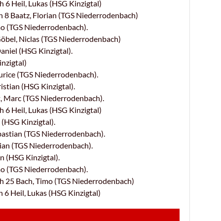
6 Heil, Lukas (HSG Kinzigtal)
 8 Baatz, Florian (TGS Niederrodenbach)
o (TGS Niederrodenbach).
bel, Niclas (TGS Niederrodenbach)
niel (HSG Kinzigtal).
zigtal)
rice (TGS Niederrodenbach).
stian (HSG Kinzigtal).
, Marc (TGS Niederrodenbach).
6 Heil, Lukas (HSG Kinzigtal)
(HSG Kinzigtal).
bastian (TGS Niederrodenbach).
ian (TGS Niederrodenbach).
n (HSG Kinzigtal).
o (TGS Niederrodenbach).
h 25 Bach, Timo (TGS Niederrodenbach)
6 Heil, Lukas (HSG Kinzigtal)