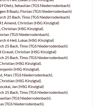
 Dietz, Sebastian (TGS Niederrodenbach)
en 8 Baatz, Florian (TGS Niederrodenbach)
rch 25 Bach, Timo (TGS Niederrodenbach)
 Amend, Christian (HSG Kinzigtal)
Christian (HSG Kinzigtal).
lorian (TGS Niederrodenbach).
h 6 Heil, Lukas (HSG Kinzigtal)
ch 25 Bach, Timo (TGS Niederrodenbach)
rauel, Christian (HSG Kinzigtal)
ch 25 Bach, Timo (TGS Niederrodenbach)
hristian (HSG Kinzigtal).
njamin (HSG Kinzigtal).
t, Marc (TGS Niederrodenbach).
hristian (HSG Kinzigtal).
skai, Jan (HSG Kinzigtal)
ch 25 Bach, Timo (TGS Niederrodenbach)
bastian (TGS Niederrodenbach).
las (TGS Niederrodenbach).