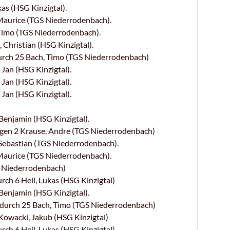
as (HSG Kinzigtal).
aurice (TGS Niederrodenbach).
Timo (TGS Niederrodenbach).
Christian (HSG Kinzigtal).
rch 25 Bach, Timo (TGS Niederrodenbach)
Jan (HSG Kinzigtal).
Jan (HSG Kinzigtal).
Jan (HSG Kinzigtal).
enjamin (HSG Kinzigtal).
gen 2 Krause, Andre (TGS Niederrodenbach)
Sebastian (TGS Niederrodenbach).
aurice (TGS Niederrodenbach).
Niederrodenbach)
h 6 Heil, Lukas (HSG Kinzigtal)
enjamin (HSG Kinzigtal).
urch 25 Bach, Timo (TGS Niederrodenbach)
wacki, Jakub (HSG Kinzigtal)
h 6 Heil, Lukas (HSG Kinzigtal)