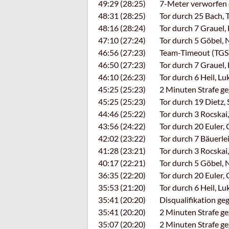
49:29 (28:25) 7-Meter verworfen du
48:31 (28:25) Tor durch 25 Bach, 
48:16 (28:24) Tor durch 7 Grauel, B
47:10 (27:24) Tor durch 5 Göbel, N
46:56 (27:23) Team-Timeout (TGS 
46:50 (27:23) Tor durch 7 Grauel, B
46:10 (26:23) Tor durch 6 Heil, Luk
45:25 (25:23) 2 Minuten Strafe geg
45:25 (25:23) Tor durch 19 Dietz, 
44:46 (25:22) Tor durch 3 Rocskai, 
43:56 (24:22) Tor durch 20 Euler, Ch
42:02 (23:22) Tor durch 7 Bäuerlein
41:28 (23:21) Tor durch 3 Rocskai, 
40:17 (22:21) Tor durch 5 Göbel, N
36:35 (22:20) Tor durch 20 Euler, Ch
35:53 (21:20) Tor durch 6 Heil, Luk
35:41 (20:20) Disqualifikation gege
35:41 (20:20) 2 Minuten Strafe geg
35:07 (20:20) 2 Minuten Strafe ge