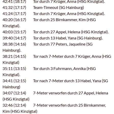
42:41 (18:17) Tor durch 7 Krüger, Anna (HSG Kinzigtal).
41:32 (17:17) Team-Timeout (SG Hainburg)
41:24 (17:17) Tor durch 7 Krüger, Anna (HSG Kinzigtal).
40:20 (16:17) Tor durch 25 Birnkammer, Kim (HSG
Kinzigtal).
40:03 (15:17) Tor durch 27 Appel, Helena (HSG Kinzigtal).
39:40 (14:17) Tor durch 13 Habel, Yana (SG Hainburg).
38:38 (14:16) Tor durch 77 Peters, Jaqueline (SG
Hainburg).
38:21 (14:15) Tor nach 7-Meter durch 7 Krüger, Anna (HSG
Kinzigtal)
35:11 (13:15) Tor durch 3 Fuhrmann, Annika (HSG
Kinzigtal).
34:41 (12:15) Tor nach 7-Meter durch 13 Habel, Yana (SG
Hainburg)
34:07 (12:14) 7-Meter verworfen durch 27 Appel, Helena
(HSG Kinzigtal)
32:46 (12:14) 7-Meter verworfen durch 25 Birnkammer,
Kim (HSG Kinzigtal)