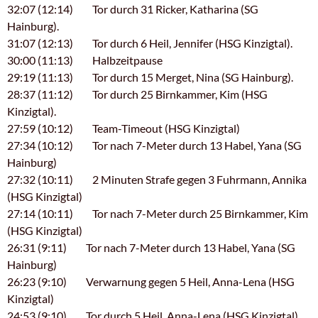
32:07 (12:14) Tor durch 31 Ricker, Katharina (SG
Hainburg).
31:07 (12:13) Tor durch 6 Heil, Jennifer (HSG Kinzigtal).
30:00 (11:13) Halbzeitpause
29:19 (11:13) Tor durch 15 Merget, Nina (SG Hainburg).
28:37 (11:12) Tor durch 25 Birnkammer, Kim (HSG
Kinzigtal).
27:59 (10:12) Team-Timeout (HSG Kinzigtal)
27:34 (10:12) Tor nach 7-Meter durch 13 Habel, Yana (SG
Hainburg)
27:32 (10:11) 2 Minuten Strafe gegen 3 Fuhrmann, Annika
(HSG Kinzigtal)
27:14 (10:11) Tor nach 7-Meter durch 25 Birnkammer, Kim
(HSG Kinzigtal)
26:31 (9:11) Tor nach 7-Meter durch 13 Habel, Yana (SG
Hainburg)
26:23 (9:10) Verwarnung gegen 5 Heil, Anna-Lena (HSG
Kinzigtal)
24:53 (9:10) Tor durch 5 Heil, Anna-Lena (HSG Kinzigtal).