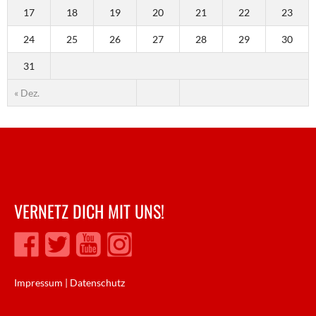
17
18
19
20
21
22
23
24
25
26
27
28
29
30
31
« Dez.
VERNETZ DICH MIT UNS!
Impressum
|
Datenschutz