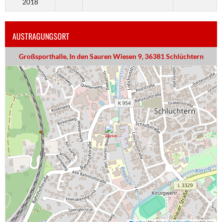
2018
AUSTRAGUNGSORT
Großsporthalle, In den Sauren Wiesen 9, 36381 Schlüchtern
Leaflet
|
Map data ©
OpenStreetMap
contributors