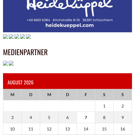
MEDIENPARTNER
AUGUST 2026
M
D
M
D
F
S
S
1
2
3
4
5
6
7
8
9
10
11
12
13
14
15
16