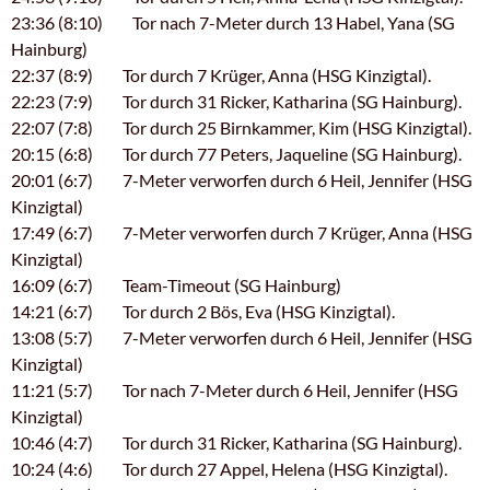
23:36 (8:10) Tor nach 7-Meter durch 13 Habel, Yana (SG
Hainburg)
22:37 (8:9) Tor durch 7 Krüger, Anna (HSG Kinzigtal).
22:23 (7:9) Tor durch 31 Ricker, Katharina (SG Hainburg).
22:07 (7:8) Tor durch 25 Birnkammer, Kim (HSG Kinzigtal).
20:15 (6:8) Tor durch 77 Peters, Jaqueline (SG Hainburg).
20:01 (6:7) 7-Meter verworfen durch 6 Heil, Jennifer (HSG
Kinzigtal)
17:49 (6:7) 7-Meter verworfen durch 7 Krüger, Anna (HSG
Kinzigtal)
16:09 (6:7) Team-Timeout (SG Hainburg)
14:21 (6:7) Tor durch 2 Bös, Eva (HSG Kinzigtal).
13:08 (5:7) 7-Meter verworfen durch 6 Heil, Jennifer (HSG
Kinzigtal)
11:21 (5:7) Tor nach 7-Meter durch 6 Heil, Jennifer (HSG
Kinzigtal)
10:46 (4:7) Tor durch 31 Ricker, Katharina (SG Hainburg).
10:24 (4:6) Tor durch 27 Appel, Helena (HSG Kinzigtal).