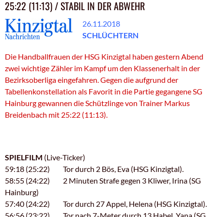
25:22 (11:13) / STABIL IN DER ABWEHR
26.11.2018
SCHLÜCHTERN
Die Handballfrauen der HSG Kinzigtal haben gestern Abend
zwei wichtige Zähler im Kampf um den Klassenerhalt in der
Bezirksoberliga eingefahren. Gegen die aufgrund der
Tabellenkonstellation als Favorit in die Partie gegangene SG
Hainburg gewannen die Schützlinge von Trainer Markus
Breidenbach mit 25:22 (11:13).
.
SPIELFILM
(Live-Ticker)
59:18 (25:22) Tor durch 2 Bös, Eva (HSG Kinzigtal).
58:55 (24:22) 2 Minuten Strafe gegen 3 Kliwer, Irina (SG
Hainburg)
57:40 (24:22) Tor durch 27 Appel, Helena (HSG Kinzigtal).
56:56 (23:22) Tor nach 7-Meter durch 13 Habel, Yana (SG