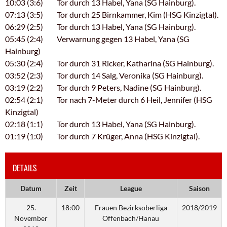
10:03 (3:6) Tor durch 13 Habel, Yana (SG Hainburg).
07:13 (3:5) Tor durch 25 Birnkammer, Kim (HSG Kinzigtal).
06:29 (2:5) Tor durch 13 Habel, Yana (SG Hainburg).
05:45 (2:4) Verwarnung gegen 13 Habel, Yana (SG
Hainburg)
05:30 (2:4) Tor durch 31 Ricker, Katharina (SG Hainburg).
03:52 (2:3) Tor durch 14 Salg, Veronika (SG Hainburg).
03:19 (2:2) Tor durch 9 Peters, Nadine (SG Hainburg).
02:54 (2:1) Tor nach 7-Meter durch 6 Heil, Jennifer (HSG
Kinzigtal)
02:18 (1:1) Tor durch 13 Habel, Yana (SG Hainburg).
01:19 (1:0) Tor durch 7 Krüger, Anna (HSG Kinzigtal).
DETAILS
Datum
Zeit
League
Saison
25.
18:00
Frauen Bezirksoberliga
2018/2019
November
Offenbach/Hanau