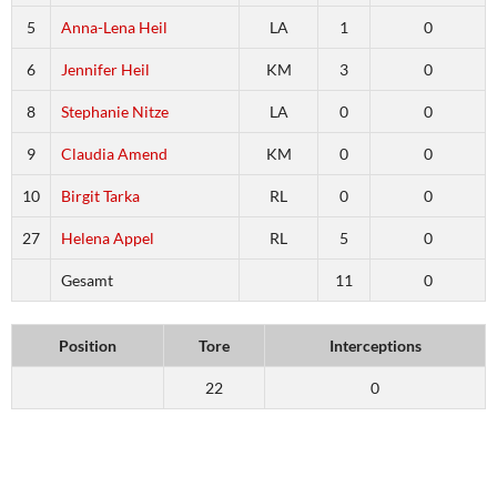
5
Anna-Lena Heil
LA
1
0
6
Jennifer Heil
KM
3
0
8
Stephanie Nitze
LA
0
0
9
Claudia Amend
KM
0
0
10
Birgit Tarka
RL
0
0
27
Helena Appel
RL
5
0
Gesamt
11
0
Position
Tore
Interceptions
22
0