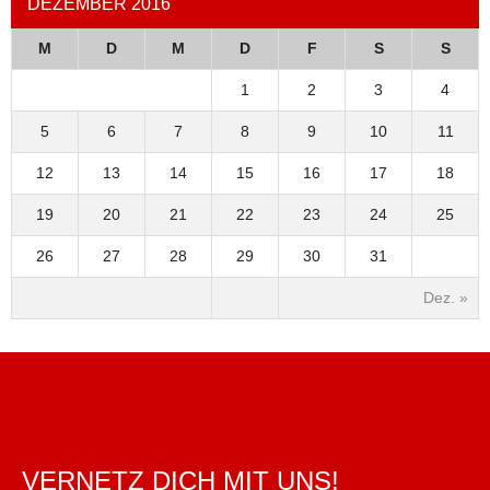
DEZEMBER 2016
M
D
M
D
F
S
S
1
2
3
4
5
6
7
8
9
10
11
12
13
14
15
16
17
18
19
20
21
22
23
24
25
26
27
28
29
30
31
Dez. »
VERNETZ DICH MIT UNS!