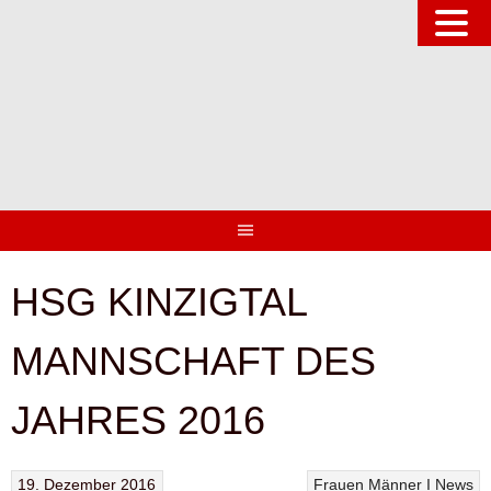
Springe
zum
Inhalt
HSG KINZIGTAL
MANNSCHAFT DES
JAHRES 2016
19. Dezember 2016
Frauen
Männer I
News