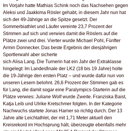
Im Vorjahr hatte Mathias Schink noch das Nachsehen gegen
Aleksi und Jaakkima Rösler gehabt, in diesem Jahr nun hat
sich der 49-Jährige an die Spitze gesetzt. Der
Sommerbiathlet und Läufer vereinte 23,7 Prozent der
Stimmen auf sich und verwies damit die Röslers auf die
Plätze zwei und drei. Vierter wurde Michael Pohl, Fünfter
Armin Donnecker. Das beste Ergebnis der diesjährigen
Sportlerwahl aber sicherte
sich Alisa Lang. Die Turnerin hat ein Jahr der Extraklasse
hingelegt: Im Landesfinale der LK2 (18 bis 19 Jahre) holte
die 19-Jährige den ersten Platz – und wurde dafür nun von
unseren Lesern belohnt. 26,6 Prozent der Stimmen gab es
für Lang, die damit sogar eine Paralympics-Starterin auf die
Plätze verwies: Juliane Wolf wurde Zweite. Franziska Baist,
Katja Leib und Ulrike Kretschmer folgten. In der Kategorie
Nachwuchs startete Jonas Harner so richtig durch. Der 13
Jahre alte Leichtathlet, der mit 1,71 Meter aktuell den
Kreisrekord im Hochsprung hält, überzeugte ebenfalls mehr