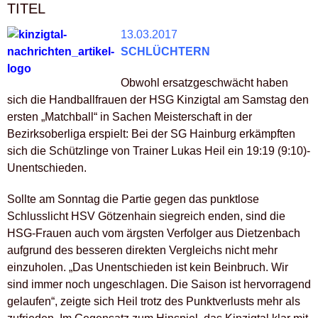
TITEL
13.03.2017
SCHLÜCHTERN
Obwohl ersatzgeschwächt haben
sich die Handballfrauen der HSG Kinzigtal am Samstag den
ersten „Matchball“ in Sachen Meisterschaft in der
Bezirksoberliga erspielt: Bei der SG Hainburg erkämpften
sich die Schützlinge von Trainer Lukas Heil ein 19:19 (9:10)-
Unentschieden.
Sollte am Sonntag die Partie gegen das punktlose
Schlusslicht HSV Götzenhain siegreich enden, sind die
HSG-Frauen auch vom ärgsten Verfolger aus Dietzenbach
aufgrund des besseren direkten Vergleichs nicht mehr
einzuholen. „Das Unentschieden ist kein Beinbruch. Wir
sind immer noch ungeschlagen. Die Saison ist hervorragend
gelaufen“, zeigte sich Heil trotz des Punktverlusts mehr als