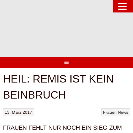
Springe
zum
Inhalt
HEIL: REMIS IST KEIN
BEINBRUCH
13. März 2017
Frauen
News
FRAUEN FEHLT NUR NOCH EIN SIEG ZUM