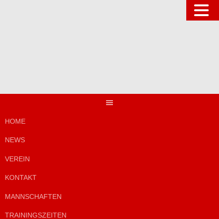
Springe
zum
Inhalt
HOME
NEWS
VEREIN
KONTAKT
MANNSCHAFTEN
TRAININGSZEITEN