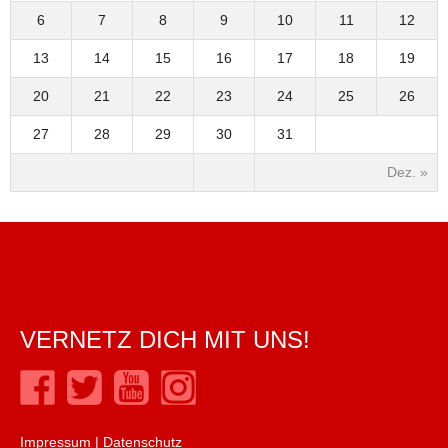
6
7
8
9
10
11
12
13
14
15
16
17
18
19
20
21
22
23
24
25
26
27
28
29
30
31
Dez. »
VERNETZ DICH MIT UNS!
Impressum
|
Datenschutz