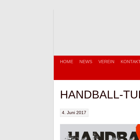
Springe
zum
Inhalt
HOME
NEWS
VEREIN
KONTAK
HANDBALL-TU
4. Juni 2017