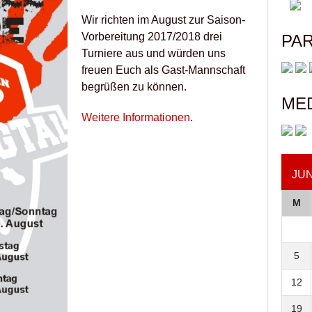
Wir richten im August zur Saison-
Vorbereitung 2017/2018 drei
PA
Turniere aus und würden uns
freuen Euch als Gast-Mannschaft
begrüßen zu können.
ME
Weitere Informationen
.
JUN
M
5
12
19