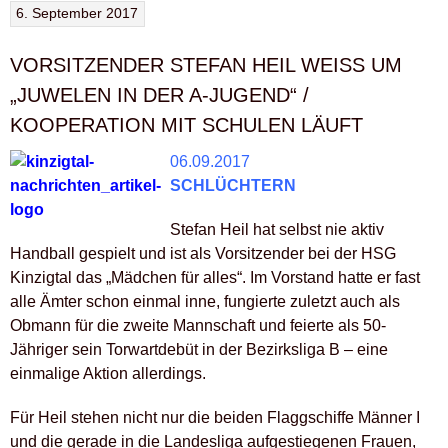
6. September 2017
VORSITZENDER STEFAN HEIL WEISS UM „
JUWELEN IN DER A-JUGEND“ / K
OOPERATION MIT SCHULEN LÄUFT
06.09.2017
SCHLÜCHTERN
Stefan Heil hat selbst nie aktiv
Handball gespielt und ist als Vorsitzender bei der HSG
Kinzigtal das „Mädchen für alles“. Im Vorstand hatte er fast
alle Ämter schon einmal inne, fungierte zuletzt auch als
Obmann für die zweite Mannschaft und feierte als 50-
Jähriger sein Torwartdebüt in der Bezirksliga B – eine
einmalige Aktion allerdings.
Für Heil stehen nicht nur die beiden Flaggschiffe Männer I
und die gerade in die Landesliga aufgestiegenen Frauen,