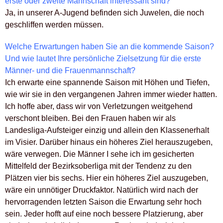
erste oder zweite Mannschaft interessant sind?
Ja, in unserer A-Jugend befinden sich Juwelen, die noch
geschliffen werden müssen.
Welche Erwartungen haben Sie an die kommende Saison?
Und wie lautet Ihre persönliche Zielsetzung für die erste
Männer- und die Frauenmannschaft?
Ich erwarte eine spannende Saison mit Höhen und Tiefen,
wie wir sie in den vergangenen Jahren immer wieder hatten.
Ich hoffe aber, dass wir von Verletzungen weitgehend
verschont bleiben. Bei den Frauen haben wir als
Landesliga-Aufsteiger einzig und allein den Klassenerhalt
im Visier. Darüber hinaus ein höheres Ziel herauszugeben,
wäre verwegen. Die Männer I sehe ich im gesicherten
Mittelfeld der Bezirksoberliga mit der Tendenz zu den
Plätzen vier bis sechs. Hier ein höheres Ziel auszugeben,
wäre ein unnötiger Druckfaktor. Natürlich wird nach der
hervorragenden letzten Saison die Erwartung sehr hoch
sein. Jeder hofft auf eine noch bessere Platzierung, aber