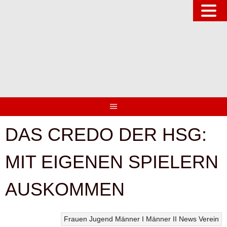
Springe
zum
Inhalt
DAS CREDO DER HSG:
MIT EIGENEN SPIELERN
AUSKOMMEN
Frauen
Jugend
Männer I
Männer II
News
Verein