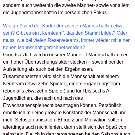
sondern auch weiterhin die zweite Männer- sowie vor allem
die Jugendmannschaften im persönlichen Fokus.
Wie groß wird der Kader der zweiten Mannschaft in etwa
sein? Gibt es ein „Kernteam“, das den Stamm bildet? Oder
muss, wie bei vielen Reserveteams, immer wieder mit einer
neuen Mannschaft gerechnet werden?
Grundsätzlich wird in unserer Männer-II-Mannschaft immer
ein hoher Überraschungsfaktor stecken – sowohl bei der
Aufstellung als auch bei den Ergebnissen.
Zusammensetzen wird sich die Mannschaft aus einem
Kernteam (etwa zehn Spieler), einem Ergänzungsteam
(ebenfalls etwa zehn Spieler) und fünf bis sechs A-
Jugendlichen, die nach und nach das
Erwachsenenspielrecht beantragen können. Persönlich
erhoffe ich mir eine größere Konstanz der Mannschaft und
mehr Selbstorganisation. Ehrgeiz und Motivation sollten
allerdings auch nicht fehlen, dann stellt sich der Spaß von
selbst ein. Da ich in den vergangenen beiden Saisons auch