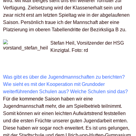
wird. Mit Max Berges steht uns ein weiterer Torhüter zur
Verfügung. Zielsetzung wird der Klassenerhalt sein und
zwar nicht erst am letzten Spieltag wie in der abgelaufenen
Saison. Persönlich traue ich der Mannschaft aber eine
Platzierung im oberen Tabellendritte der Bezirksliga B zu.
Stefan Heil, Vorsitzender der HSG
Kinzigtal. Foto: rd
Was gibt es über die Jugendmannschaften zu berichten?
Wie sieht es mit der Kooperation mit Grundoder
weiterführenden Schulen aus? Welche Schulen sind das?
Für die kommende Saison haben wir eine
Jugendmannschaft mehr, die am Spielbetrieb teilnimmt.
Somit können wir einen leichten Aufwärtstrend feststellen
und die ersten Früchte unserer guten Jugendarbeit ernten.
Diese haben wir sogar noch erweitert. Es ist uns gelungen,
mit der Stadtschule und dem Ulrich-von-Hutten-Gymnasium