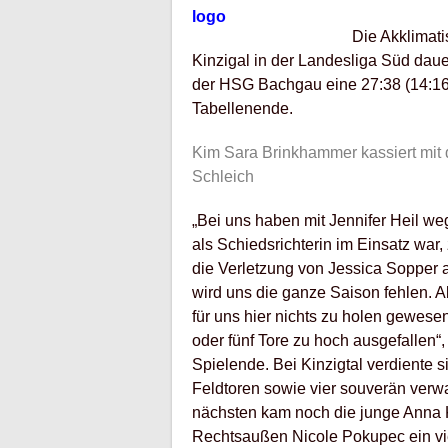
Die Akklimat
Kinzigal in der Landesliga Süd daue
der HSG Bachgau eine 27:38 (14:16)
Tabellenende.
Kim Sara Brinkhammer kassiert mit 
Schleich
„Bei uns haben mit Jennifer Heil weg
als Schiedsrichterin im Einsatz war,
die Verletzung von Jessica Sopper a
wird uns die ganze Saison fehlen. 
für uns hier nichts zu holen gewesen.
oder fünf Tore zu hoch ausgefallen“,
Spielende. Bei Kinzigtal verdiente
Feldtoren sowie vier souverän verw
nächsten kam noch die junge Anna Kr
Rechtsaußen Nicole Pokupec ein vie