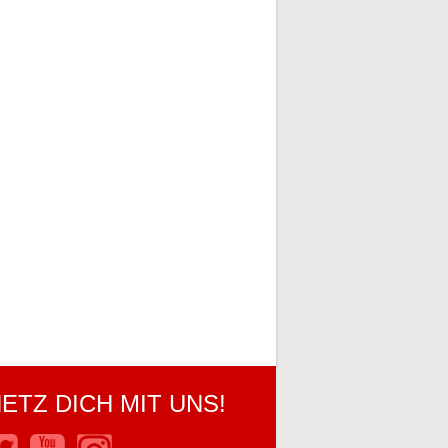
ETZ DICH MIT UNS!