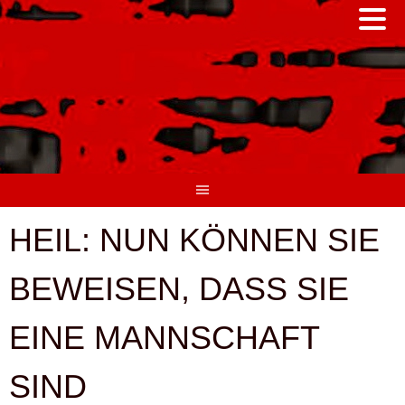
Springe
zum
Inhalt
HEIL: NUN KÖNNEN SIE
BEWEISEN, DASS SIE
EINE MANNSCHAFT
SIND