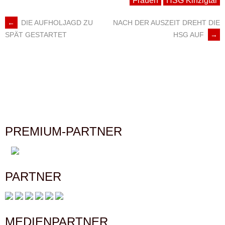
Frauen
HSG Kinzigtal
←
DIE AUFHOLJAGD ZU
NACH DER AUSZEIT DREHT DIE
ARTIKEL-
HSG AUF
→
SPÄT GESTARTET
NAVIGATION
PREMIUM-PARTNER
PARTNER
MEDIENPARTNER