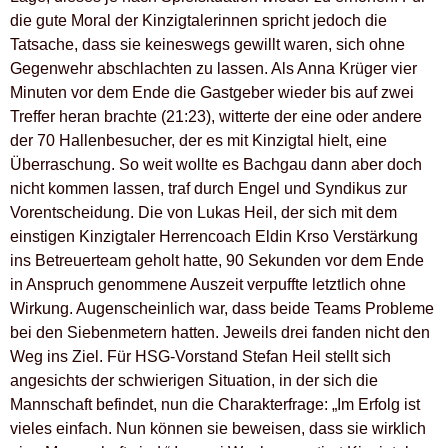
die gute Moral der Kinzigtalerinnen spricht jedoch die
Tatsache, dass sie keineswegs gewillt waren, sich ohne
Gegenwehr abschlachten zu lassen. Als Anna Krüger vier
Minuten vor dem Ende die Gastgeber wieder bis auf zwei
Treffer heran brachte (21:23), witterte der eine oder andere
der 70 Hallenbesucher, der es mit Kinzigtal hielt, eine
Überraschung. So weit wollte es Bachgau dann aber doch
nicht kommen lassen, traf durch Engel und Syndikus zur
Vorentscheidung. Die von Lukas Heil, der sich mit dem
einstigen Kinzigtaler Herrencoach Eldin Krso Verstärkung
ins Betreuerteam geholt hatte, 90 Sekunden vor dem Ende
in Anspruch genommene Auszeit verpuffte letztlich ohne
Wirkung. Augenscheinlich war, dass beide Teams Probleme
bei den Siebenmetern hatten. Jeweils drei fanden nicht den
Weg ins Ziel. Für HSG-Vorstand Stefan Heil stellt sich
angesichts der schwierigen Situation, in der sich die
Mannschaft befindet, nun die Charakterfrage: „Im Erfolg ist
vieles einfach. Nun können sie beweisen, dass sie wirklich