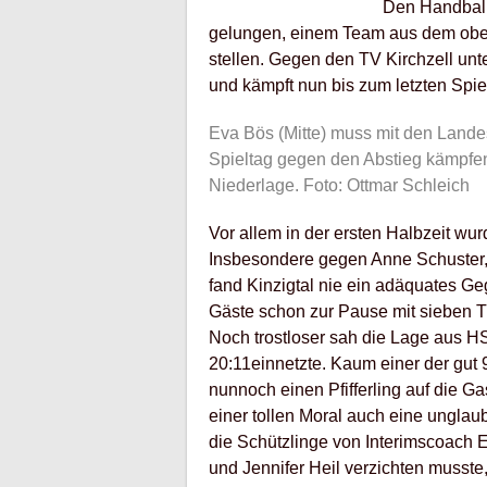
Den Handballf
gelungen, einem Team aus dem obere
stellen. Gegen den TV Kirchzell unte
und kämpft nun bis zum letzten Spie
Eva Bös (Mitte) muss mit den Lande
Spieltag gegen den Abstieg kämpfen.
Niederlage. Foto: Ottmar Schleich
Vor allem in der ersten Halbzeit wur
Insbesondere gegen Anne Schuster
fand Kinzigtal nie ein adäquates Geg
Gäste schon zur Pause mit sieben Tr
Noch trostloser sah die Lage aus H
20:11einnetzte. Kaum einer der gut 
nunnoch einen Pfifferling auf die 
einer tollen Moral auch eine unglau
die Schützlinge von Interimscoach E
und Jennifer Heil verzichten musste