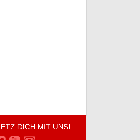
ETZ DICH MIT UNS!