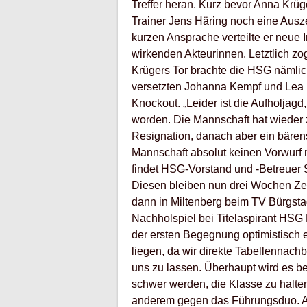
Treffer heran. Kurz bevor Anna Krüg
Trainer Jens Häring noch eine Ausz
kurzen Ansprache verteilte er neue I
wirkenden Akteurinnen. Letztlich zo
Krügers Tor brachte die HSG nämlic
versetzten Johanna Kempf und Lea 
Knockout. „Leider ist die Aufholjagd
worden. Die Mannschaft hat wieder z
Resignation, danach aber ein bären
Mannschaft absolut keinen Vorwurf 
findet HSG-Vorstand und -Betreuer S
Diesen bleiben nun drei Wochen Zei
dann in Miltenberg beim TV Bürgsta
Nachholspiel bei Titelaspirant HSG 
der ersten Begegnung optimistisch 
liegen, da wir direkte Tabellennachb
uns zu lassen. Überhaupt wird es be
schwer werden, die Klasse zu halten.
anderem gegen das Führungsduo. Ab