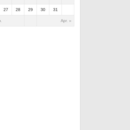
27
28
29
30
31
.
Apr. »