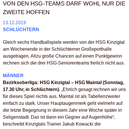
VON DEN HSG-TEAMS DARF WOHL NUR DIE
ZWEITE HOFFEN
13.12.2019
SCHLÜCHTERN
Gleich sechs Handballspiele werden von der HSG Kinzigtal
am Wochenende in der Schlüchterner Großsporthalle
ausgetragen. Allzu große Chancen auf einen Punktgewinn
rechnen sich die drei HSG-Seniorenteams freilich nicht aus.
MÄNNER
Bezirksoberliga: HSG Kinzigtal – HSG Maintal (Sonntag,
17.30 Uhr, in Schlüchtern)
. „Ehrlich gesagt rechnen wir uns
für dieses Spiel nichts aus. Maintal ist als Tabellenzweiter
einfach zu stark. Unser Hauptaugenmerk geht vielmehr auf
die letzte Begegnung in diesem Jahr eine Woche später in
Seligenstadt. Das ist dann ein Gegner auf Augenhöhe“,
beschreibt Kinzigtals Trainer Jakub Kowacki die