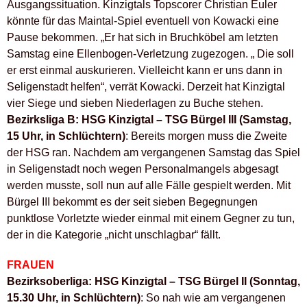
Ausgangssituation. Kinzigtals Topscorer Christian Euler
könnte für das Maintal-Spiel eventuell von Kowacki eine
Pause bekommen. „Er hat sich in Bruchköbel am letzten
Samstag eine Ellenbogen-Verletzung zugezogen. „ Die soll
er erst einmal auskurieren. Vielleicht kann er uns dann in
Seligenstadt helfen“, verrät Kowacki. Derzeit hat Kinzigtal
vier Siege und sieben Niederlagen zu Buche stehen.
Bezirksliga B: HSG Kinzigtal – TSG Bürgel III (Samstag,
15 Uhr, in Schlüchtern)
: Bereits morgen muss die Zweite
der HSG ran. Nachdem am vergangenen Samstag das Spiel
in Seligenstadt noch wegen Personalmangels abgesagt
werden musste, soll nun auf alle Fälle gespielt werden. Mit
Bürgel III bekommt es der seit sieben Begegnungen
punktlose Vorletzte wieder einmal mit einem Gegner zu tun,
der in die Kategorie „nicht unschlagbar“ fällt.
FRAUEN
Bezirksoberliga: HSG Kinzigtal – TSG Bürgel II (Sonntag,
15.30 Uhr, in Schlüchtern)
: So nah wie am vergangenen