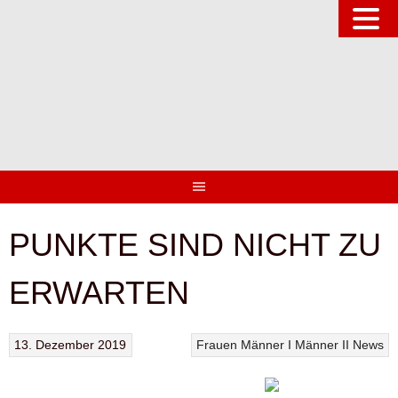
Springe
zum
Inhalt
PUNKTE SIND NICHT ZU
ERWARTEN
13. Dezember 2019
Frauen
Männer I
Männer II
News