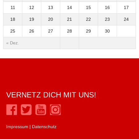
11
12
13
14
15
16
17
18
19
20
21
22
23
24
25
26
27
28
29
30
« Dez.
VERNETZ DICH MIT UNS!
Impressum
|
Datenschutz