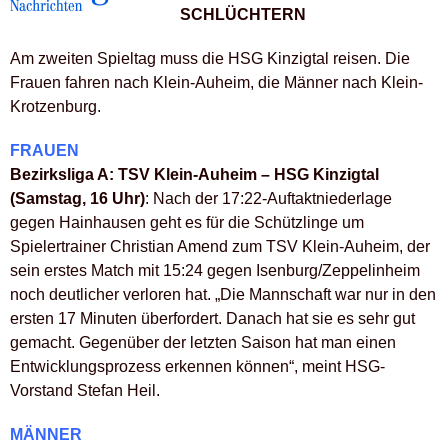
SCHLÜCHTERN
Am zweiten Spieltag muss die HSG Kinzigtal reisen. Die
Frauen fahren nach Klein-Auheim, die Männer nach Klein-
Krotzenburg.
FRAUEN
Bezirksliga A: TSV Klein-Auheim – HSG Kinzigtal
(Samstag, 16 Uhr)
: Nach der 17:22-Auftaktniederlage
gegen Hainhausen geht es für die Schützlinge um
Spielertrainer Christian Amend zum TSV Klein-Auheim, der
sein erstes Match mit 15:24 gegen Isenburg/Zeppelinheim
noch deutlicher verloren hat. „Die Mannschaft war nur in den
ersten 17 Minuten überfordert. Danach hat sie es sehr gut
gemacht. Gegenüber der letzten Saison hat man einen
Entwicklungsprozess erkennen können“, meint HSG-
Vorstand Stefan Heil.
MÄNNER