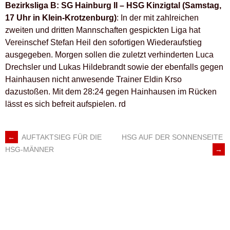
Bezirksliga B: SG Hainburg II – HSG Kinzigtal (Samstag,
17 Uhr in Klein-Krotzenburg)
: In der mit zahlreichen
zweiten und dritten Mannschaften gespickten Liga hat
Vereinschef Stefan Heil den sofortigen Wiederaufstieg
ausgegeben. Morgen sollen die zuletzt verhinderten Luca
Drechsler und Lukas Hildebrandt sowie der ebenfalls gegen
Hainhausen nicht anwesende Trainer Eldin Krso
dazustoßen. Mit dem 28:24 gegen Hainhausen im Rücken
lässt es sich befreit aufspielen. rd
←
AUFTAKTSIEG FÜR DIE
HSG AUF DER SONNENSEITE
ARTIKEL-
→
HSG-MÄNNER
NAVIGATION