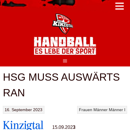
Springe
zum
Inhalt
HSG MUSS AUSWÄRTS
RAN
16. September 2023
Frauen
Männer
Männer I
15.09.202
3