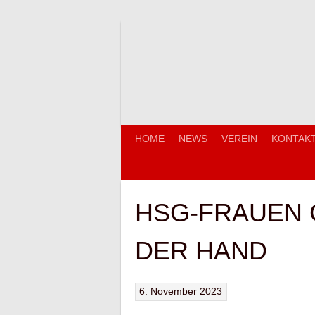
Springe
zum
Inhalt
HOME
NEWS
VEREIN
KONTAK
HSG-FRAUEN 
DER HAND
6. November 2023