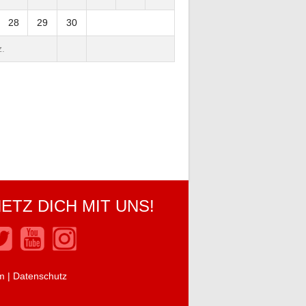
28
29
30
.
ETZ DICH MIT UNS!
m
|
Datenschutz