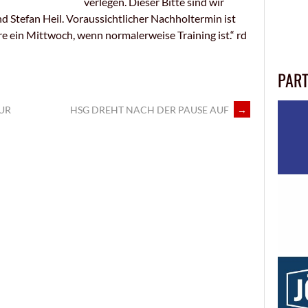
verlegen. Dieser Bitte sind wir
 Stefan Heil. Voraussichtlicher Nachholtermin ist
e ein Mittwoch, wenn normalerweise Training ist.“ rd
PAR
UR
HSG DREHT NACH DER PAUSE AUF
→