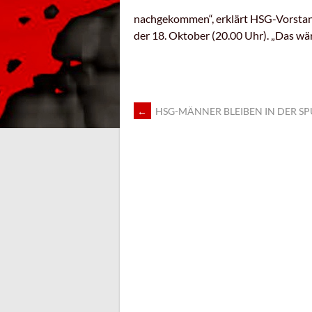
nachgekommen“, erklärt HSG-Vorstand
der 18. Oktober (20.00 Uhr). „Das wär
ARTIKEL-
←
HSG-MÄNNER BLEIBEN IN DER SP
NAVIGATION