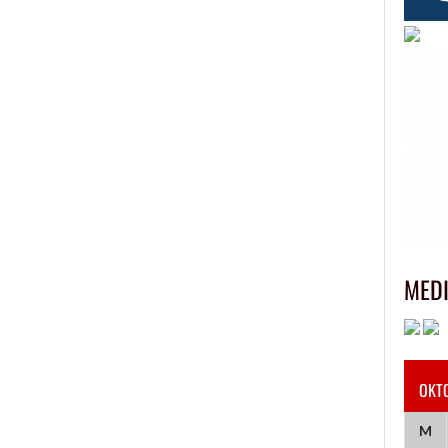
MED
OKT
M