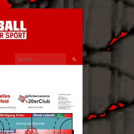
Suchen
nach: