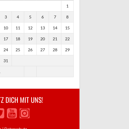
1
3
4
5
6
7
8
10
11
12
13
14
15
17
18
19
20
21
22
24
25
26
27
28
29
31
.
Z DICH MIT UNS!
m
|
Datenschutz