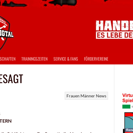
SCHAFTEN
TRAININGSZEITEN
SERVICE & FANS
FÖRDERVEREINE
ESAGT
Frauen
Männer
News
3
TERN