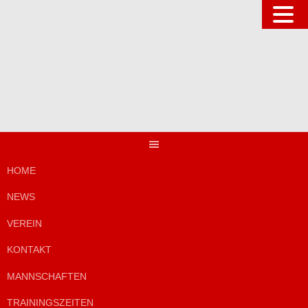
Springe
zum
Inhalt
HOME
NEWS
VEREIN
KONTAKT
MANNSCHAFTEN
TRAININGSZEITEN