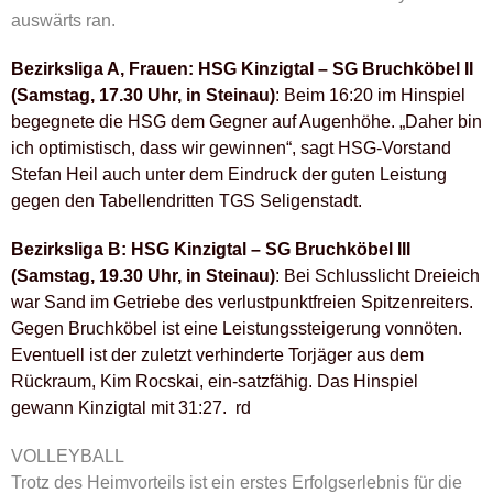
auswärts ran.
Bezirksliga A, Frauen: HSG Kinzigtal – SG Bruchköbel II
(Samstag, 17.30 Uhr, in Steinau)
: Beim 16:20 im Hinspiel
begegnete die HSG dem Gegner auf Augenhöhe. „Daher bin
ich optimistisch, dass wir gewinnen“, sagt HSG-Vorstand
Stefan Heil auch unter dem Eindruck der guten Leistung
gegen den Tabellendritten TGS Seligenstadt.
Bezirksliga B: HSG Kinzigtal – SG Bruchköbel III
(Samstag, 19.30 Uhr, in Steinau)
: Bei Schlusslicht Dreieich
war Sand im Getriebe des verlustpunktfreien Spitzenreiters.
Gegen Bruchköbel ist eine Leistungssteigerung vonnöten.
Eventuell ist der zuletzt verhinderte Torjäger aus dem
Rückraum, Kim Rocskai, ein-satzfähig. Das Hinspiel
gewann Kinzigtal mit 31:27. rd
VOLLEYBALL
Trotz des Heimvorteils ist ein erstes Erfolgserlebnis für die