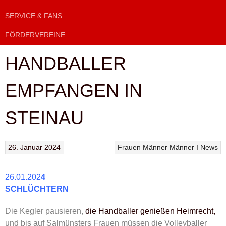
SERVICE & FANS
FÖRDERVEREINE
HANDBALLER
EMPFANGEN IN
STEINAU
26. Januar 2024
Frauen
Männer
Männer I
News
26.01.202
4
SCHLÜCHTERN
Die Kegler pausieren,
die Handballer genießen Heimrecht,
und bis auf Salmünsters Frauen müssen die Volleyballer