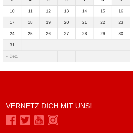
10
11
12
13
14
15
16
17
18
19
20
21
22
23
24
25
26
27
28
29
30
31
« Dez.
VERNETZ DICH MIT UNS!