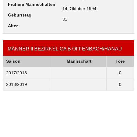
Frühere Mannschaften
14. Oktober 1994
Geburtstag
31
Alter
MÄNNER II BEZIRKSLIGA B OFFENBACH/HANAU
Saison
Mannschaft
Tore
2017/2018
0
2018/2019
0