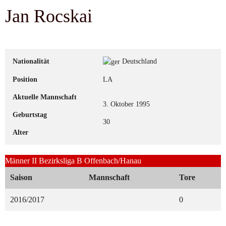
Jan Rocskai
Nationalität
Deutschland
Position
LA
Aktuelle Mannschaft
3. Oktober 1995
Geburtstag
30
Alter
Männer II Bezirksliga B Offenbach/Hanau
Saison
Mannschaft
Tore
2016/2017
0