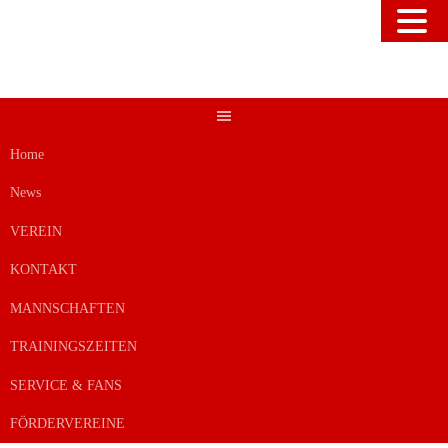
Springe
zum
Inhalt
Home
News
VEREIN
KONTAKT
MANNSCHAFTEN
TRAININGSZEITEN
SERVICE & FANS
FÖRDERVEREINE